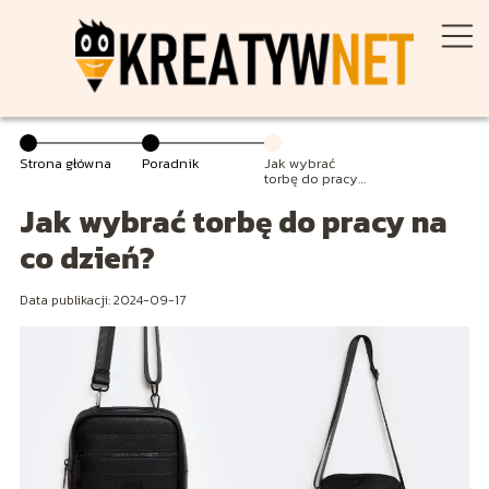
Strona główna
Poradnik
Jak wybrać
torbę do pracy
na co dzień?
Jak wybrać torbę do pracy na
co dzień?
Data publikacji: 2024-09-17