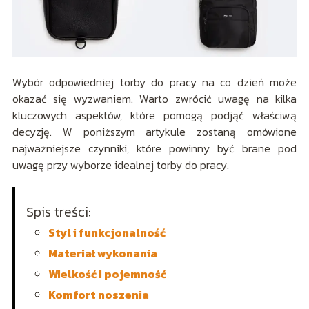
Wybór odpowiedniej torby do pracy na co dzień może
okazać się wyzwaniem. Warto zwrócić uwagę na kilka
kluczowych aspektów, które pomogą podjąć właściwą
decyzję. W poniższym artykule zostaną omówione
najważniejsze czynniki, które powinny być brane pod
uwagę przy wyborze idealnej torby do pracy.
Spis treści:
Styl i funkcjonalność
Materiał wykonania
Wielkość i pojemność
Komfort noszenia