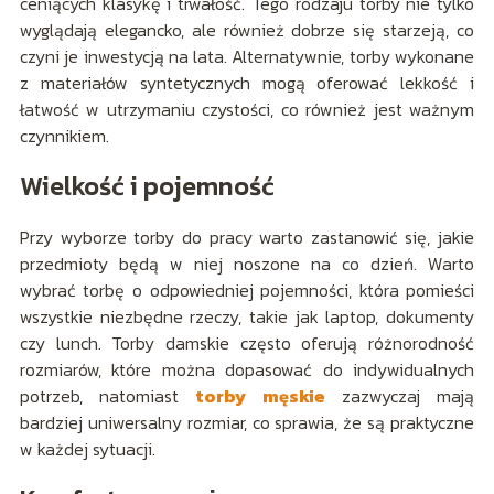
ceniących klasykę i trwałość. Tego rodzaju torby nie tylko
wyglądają elegancko, ale również dobrze się starzeją, co
czyni je inwestycją na lata. Alternatywnie, torby wykonane
z materiałów syntetycznych mogą oferować lekkość i
łatwość w utrzymaniu czystości, co również jest ważnym
czynnikiem.
Wielkość i pojemność
Przy wyborze torby do pracy warto zastanowić się, jakie
przedmioty będą w niej noszone na co dzień. Warto
wybrać torbę o odpowiedniej pojemności, która pomieści
wszystkie niezbędne rzeczy, takie jak laptop, dokumenty
czy lunch. Torby damskie często oferują różnorodność
rozmiarów, które można dopasować do indywidualnych
potrzeb, natomiast
torby męskie
zazwyczaj mają
bardziej uniwersalny rozmiar, co sprawia, że są praktyczne
w każdej sytuacji.